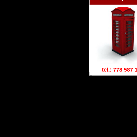
tel.: 778 587 